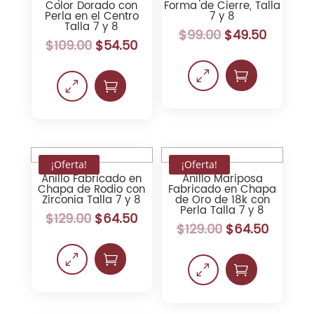
Color Dorado con
Forma de Cierre, Talla
Perla en el Centro
7 y 8
Talla 7 y 8
$
99.00
$
49.50
$
109.00
$
54.50
0

0

¡Oferta!
¡Oferta!
Anillo Fabricado en
Anillo Mariposa
Chapa de Rodio con
Fabricado en Chapa
Zirconia Talla 7 y 8
de Oro de 18k con
Perla Talla 7 y 8
$
129.00
$
64.50
$
129.00
$
64.50
0

0
