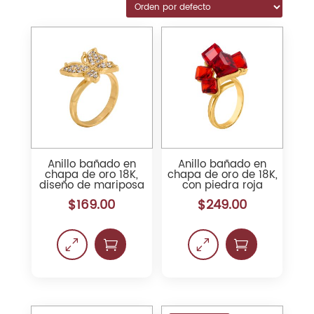
Anillo bañado en
Anillo bañado en
chapa de oro 18K,
chapa de oro de 18K,
diseño de mariposa
con piedra roja
$
169.00
$
249.00
0

0
