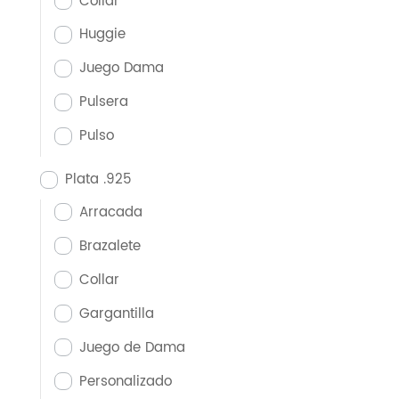
Collar
Huggie
Juego Dama
Pulsera
Pulso
Plata .925
Arracada
Brazalete
Collar
Gargantilla
Juego de Dama
Personalizado