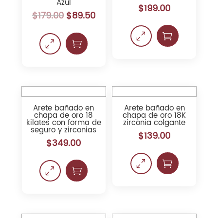
Azul
$
199.00
$
179.00
$
89.50
0

0

Arete bañado en
Arete bañado en
chapa de oro 18
chapa de oro 18K
kilates con forma de
zirconia colgante
seguro y zirconias
$
139.00
$
349.00
0

0
