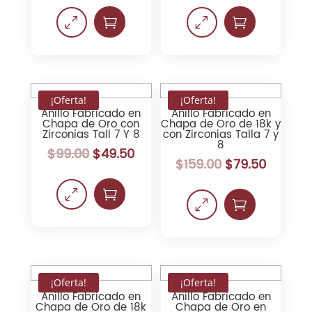
0

0

¡Oferta!
¡Oferta!
Anillo Fabricado en
Anillo Fabricado en
Chapa de Oro con
Chapa de Oro de 18k y
Zirconias Tall 7 Y 8
con Zirconias Talla 7 y
8
$
99.00
$
49.50
$
159.00
$
79.50
0

0

¡Oferta!
¡Oferta!
Anillo Fabricado en
Anillo Fabricado en
Chapa de Oro de 18k
Chapa de Oro en