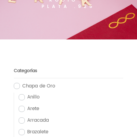
RODIO -
PLATA .925
Categorías
Chapa de Oro
Anillo
Arete
Arracada
Brazalete