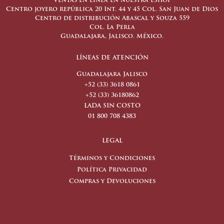
Ventas en línea en nuestra eShop
Centro joyero república 20 Int. 44 y 45 Col. San Juan de Dios
Centro de distribución Abascal y Souza 559
Col. La Perla
Guadalajara, Jalisco. México.
LÍNEAS DE ATENCIÓN
Guadalajara Jalisco
+52 (33) 3618 0861
+52 (33) 36180862
LADA SIN COSTO
01 800 708 4383
LEGAL
Términos y Condiciones
Política Privacidad
Compras y Devoluciones