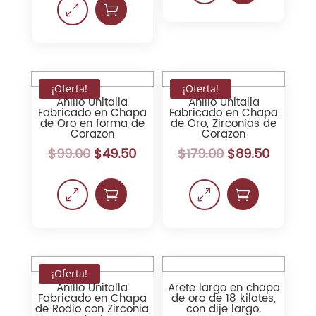
0

¡Oferta!
¡Oferta!
Anillo Unitalla
Anillo Unitalla
Fabricado en Chapa
Fabricado en Chapa
de Oro en forma de
de Oro, Zirconias de
Corazon
Corazon
$
99.00
$
49.50
$
179.00
$
89.50
0

0

¡Oferta!
Anillo Unitalla
Arete largo en chapa
Fabricado en Chapa
de oro de 18 kilates,
de Rodio con Zirconia
con dije largo.