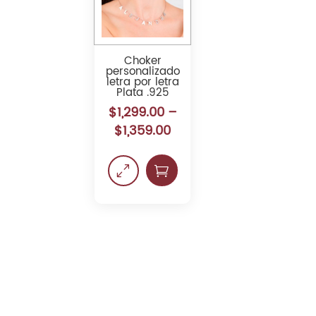
Choker
personalizado
letra por letra
Plata .925
$
1,299.00
–
$
1,359.00
0
