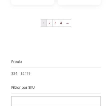
1
2
3
4
→
Precio
$
34
-
$
2479
Filtrar por SKU