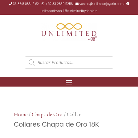
33 3618 0861 / 62 |
+52 33 2839 5256 |
ventas@unlimitedjoyeria.com |
unlimitedbyob |
unlimitedbyobplata
Products
search
Home
/
Chapa de Oro
/ Collar
Collares Chapa de Oro 18K