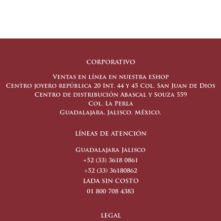
CORPORATIVO
Ventas en línea en nuestra eShop
Centro joyero república 20 Int. 44 y 45 Col. San Juan de Dios
Centro de distribución Abascal y Souza 559
Col. La Perla
Guadalajara, Jalisco. México.
LÍNEAS DE ATENCIÓN
Guadalajara Jalisco
+52 (33) 3618 0861
+52 (33) 36180862
LADA SIN COSTO
01 800 708 4383
LEGAL