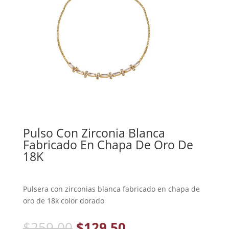
Pulso Con Zirconia Blanca
Fabricado En Chapa De Oro De
18K
Pulsera con zirconias blanca fabricado en chapa de
oro de 18k color dorado
$
259.00
$
129.50