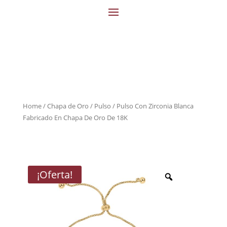
Home
/
Chapa de Oro
/
Pulso
/ Pulso Con Zirconia Blanca
Fabricado En Chapa De Oro De 18K
¡Oferta!