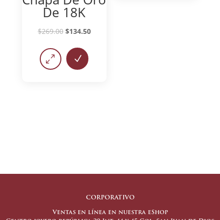
De 18K
$
269.00
$
134.50
0
N
CORPORATIVO
Ventas en línea en nuestra eShop