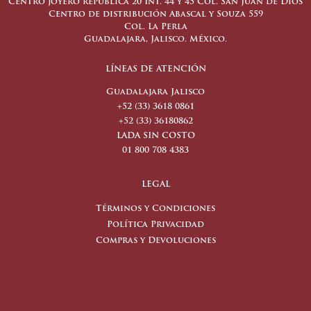
Centro joyero república 20 Int. 44 y 45 Col. San Juan de Dios
Centro de distribución Abascal y Souza 559
Col. La Perla
Guadalajara, Jalisco. México.
LÍNEAS DE ATENCIÓN
Guadalajara Jalisco
+52 (33) 3618 0861
+52 (33) 36180862
LADA SIN COSTO
01 800 708 4383
LEGAL
Términos y Condiciones
Política Privacidad
Compras y Devoluciones