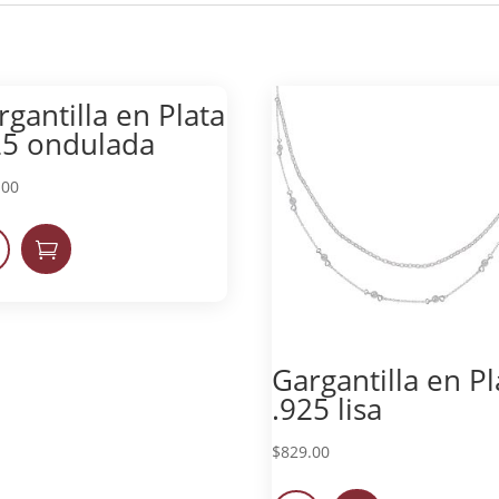
rgantilla en Plata
25 ondulada
.00

Gargantilla en Pl
.925 lisa
$
829.00