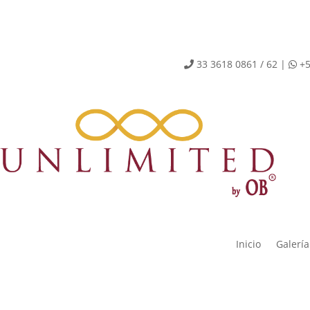
33 3618 0861 / 62 |
+5
Inicio
Galería