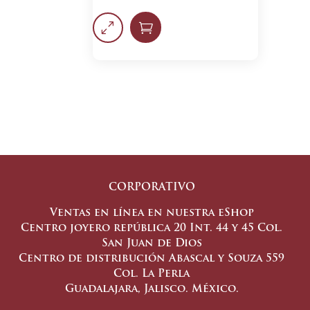
0

CORPORATIVO
Ventas en línea en nuestra eShop
Centro joyero república 20 Int. 44 y 45 Col.
San Juan de Dios
Centro de distribución Abascal y Souza 559
Col. La Perla
Guadalajara, Jalisco. México.