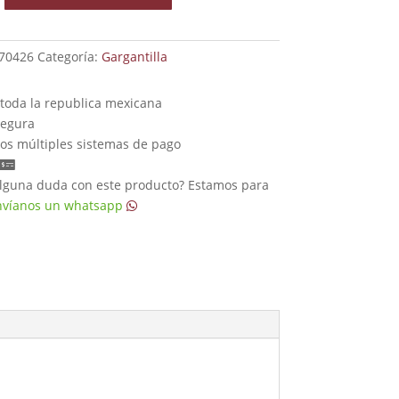
70426
Categoría:
Gargantilla
toda la republica mexicana
egura
s múltiples sistemas de pago
lguna duda con este producto? Estamos para
nvíanos un whatsapp