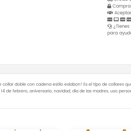
Oro
Compra 
De
Aceptam
18K
cantidad
¿Tienes 
para ayud
llar doble con cadena estilo eslabon! Es el tipo de collares que
 14 de febrero, aniversario, navidad, día de las madres, uso perso