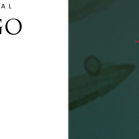
TAL
GO